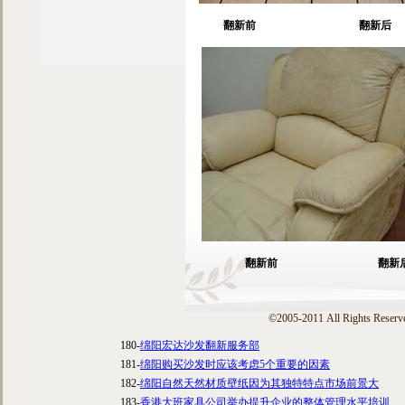
 翻新前                                      翻新后
翻新前                                     翻
©2005-2011 All Rights Reserv
180-
绵阳宏达沙发翻新服务部
181-
绵阳购买沙发时应该考虑5个重要的因素
182-
绵阳自然天然材质壁纸因为其独特特点市场前景大
183-
香港大班家具公司举办提升企业的整体管理水平培训