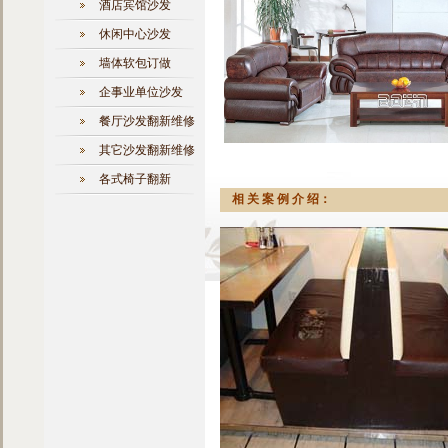
酒店宾馆沙发
休闲中心沙发
墙体软包订做
企事业单位沙发
餐厅沙发翻新维修
其它沙发翻新维修
各式椅子翻新
相 关 案 例 介 绍：