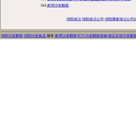
184-
家用沙发翻新
绵阳保洁
绵阳保洁公司
绵阳哪家保洁公司
绵阳沙发翻新
-
绵阳沙发换皮
,服务:
家用沙发翻新
/
KTV沙发翻新维修
/
酒店宾馆沙发翻