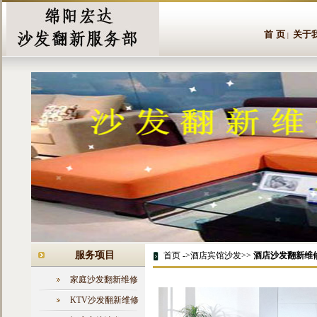
首 页
关于
|
服务项目
首页 ->酒店宾馆沙发>>
酒店沙发翻新维
家庭沙发翻新维修
KTV沙发翻新维修