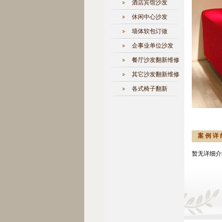
酒店宾馆沙发
休闲中心沙发
墙体软包订做
企事业单位沙发
餐厅沙发翻新维修
其它沙发翻新维修
各式椅子翻新
案 例 详 
暂无详细介绍