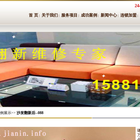
2
首 页
关于我们
服务项目
成功案例
新闻中心
连锁加盟
|
|
|
|
|
|
案例展示>>
沙发翻新后--088