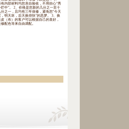
所有内部材料均您亲自验收，不用担心“秀
外烂中”。 2、价格是您新的几分之一至十
几分之一，且均有三年保修，避免您“今天
买，明天坏，后天换得快”的恶梦。 3、换
表皮（布）的客户可以根据自己的喜好，
装修配色等来自由调配。