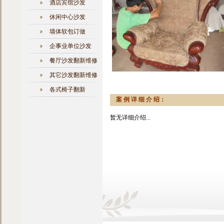
酒店宾馆沙发
休闲中心沙发
墙体软包订做
企事业单位沙发
餐厅沙发翻新维修
其它沙发翻新维修
各式椅子翻新
案 例 详 细 介 绍：
暂无详细介绍...