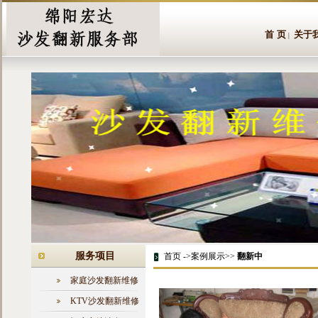
首 页
关于
|
服务项目
首页 ->案例展示>>
翻新中
家庭沙发翻新维修
KTV沙发翻新维修