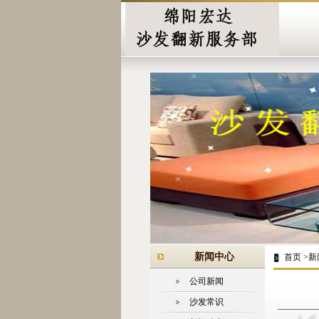
新闻中心
首页 >新
公司新闻
沙发常识