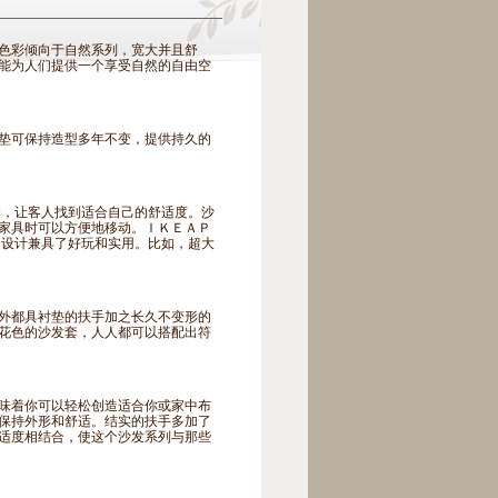
色彩倾向于自然系列，宽大并且舒
能为人们提供一个享受自然的自由空
垫可保持造型多年不变，提供持久的
，让客人找到适合自己的舒适度。沙
家具时可以方便地移动。ＩＫＥＡＰ
，设计兼具了好玩和实用。比如，超大
外都具衬垫的扶手加之长久不变形的
花色的沙发套，人人都可以搭配出符
味着你可以轻松创造适合你或家中布
保持外形和舒适。结实的扶手多加了
适度相结合，使这个沙发系列与那些