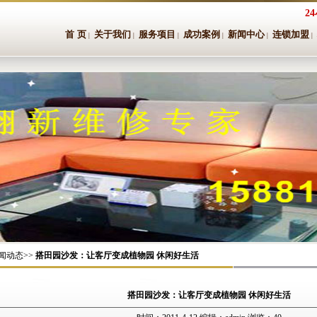
2
首 页
关于我们
服务项目
成功案例
新闻中心
连锁加盟
|
|
|
|
|
|
闻动态>>
搭田园沙发：让客厅变成植物园 休闲好生活
搭田园沙发：让客厅变成植物园 休闲好生活