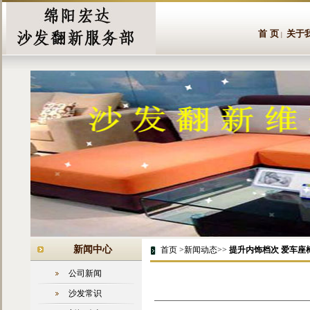
首 页
关于
|
新闻中心
首页 >新闻动态>>
提升内饰档次 爱车座
公司新闻
沙发常识